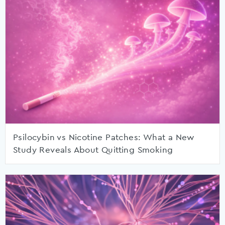
Psilocybin vs Nicotine Patches: What a New
Study Reveals About Quitting Smoking