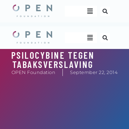
Skip
Menu
to
content
Menu
PSILOCYBINE TEGEN
TABAKSVERSLAVING
OPEN Foundation
September 22, 2014