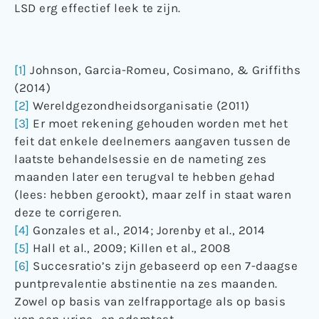
LSD erg effectief leek te zijn.
[1]
Johnson, Garcia-Romeu, Cosimano, & Griffiths
(2014)
[2]
Wereldgezondheidsorganisatie (2011)
[3]
Er moet rekening gehouden worden met het
feit dat enkele deelnemers aangaven tussen de
laatste behandelsessie en de nameting zes
maanden later een terugval te hebben gehad
(lees: hebben gerookt), maar zelf in staat waren
deze te corrigeren.
[4]
Gonzales et al., 2014; Jorenby et al., 2014
[5]
Hall et al., 2009; Killen et al., 2008
[6]
Succesratio’s zijn gebaseerd op een 7-daagse
puntprevalentie abstinentie na zes maanden.
Zowel op basis van zelfrapportage als op basis