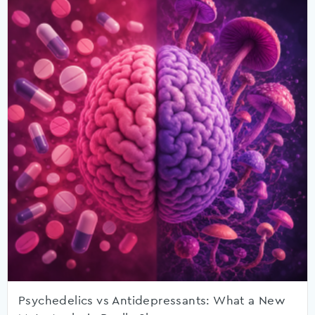
Psychedelics vs Antidepressants: What a New