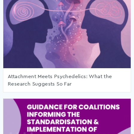
Attachment Meets Psychedelics: What the
Research Suggests So Far