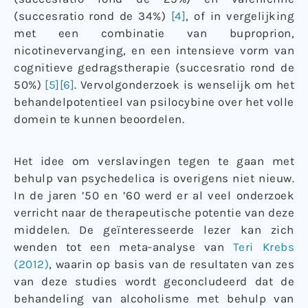
(succesratio rond de 34%)
[4]
, of in vergelijking
met een combinatie van buproprion,
nicotinevervanging, en een intensieve vorm van
cognitieve gedragstherapie (succesratio rond de
50%)
[5]
[6]
. Vervolgonderzoek is wenselijk om het
behandelpotentieel van psilocybine over het volle
domein te kunnen beoordelen.
Het idee om verslavingen tegen te gaan met
behulp van psychedelica is overigens niet nieuw.
In de jaren ’50 en ’60 werd er al veel onderzoek
verricht naar de therapeutische potentie van deze
middelen. De geïnteresseerde lezer kan zich
wenden tot een meta-analyse van
Teri Krebs
(2012)
, waarin op basis van de resultaten van zes
van deze studies wordt geconcludeerd dat de
behandeling van alcoholisme met behulp van