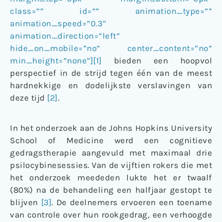
class=”” id=”” animation_type=””
animation_speed=”0.3″
animation_direction=”left”
hide_on_mobile=”no” center_content=”no”
min_height=”none”][1]
bieden een hoopvol
perspectief in de strijd tegen één van de meest
hardnekkige en dodelijkste verslavingen van
deze tijd
[2]
.
In het onderzoek aan de Johns Hopkins University
School of Medicine werd een cognitieve
gedragstherapie aangevuld met maximaal drie
psilocybinesessies. Van de vijftien rokers die met
het onderzoek meededen lukte het er twaalf
(80%) na de behandeling een halfjaar gestopt te
blijven
[3]
. De deelnemers ervoeren een toename
van controle over hun rookgedrag, een verhoogde