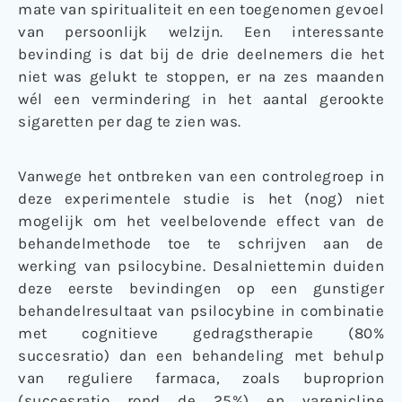
mate van spiritualiteit en een toegenomen gevoel
van persoonlijk welzijn. Een interessante
bevinding is dat bij de drie deelnemers die het
niet was gelukt te stoppen, er na zes maanden
wél een vermindering in het aantal gerookte
sigaretten per dag te zien was.
Vanwege het ontbreken van een controlegroep in
deze experimentele studie is het (nog) niet
mogelijk om het veelbelovende effect van de
behandelmethode toe te schrijven aan de
werking van psilocybine. Desalniettemin duiden
deze eerste bevindingen op een gunstiger
behandelresultaat van psilocybine in combinatie
met cognitieve gedragstherapie (80%
succesratio) dan een behandeling met behulp
van reguliere farmaca, zoals buproprion
(succesratio rond de 25%) en varenicline