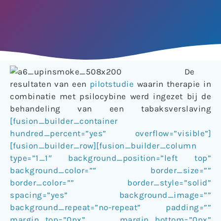
De
resultaten van een
pilotstudie
waarin therapie in
combinatie met psilocybine werd ingezet bij de
behandeling van een tabaksverslaving
[fusion_builder_container
hundred_percent=”yes” overflow=”visible”]
[fusion_builder_row][fusion_builder_column
type=”1_1″ background_position=”left top”
background_color=”” border_size=””
border_color=”” border_style=”solid”
spacing=”yes” background_image=””
background_repeat=”no-repeat” padding=””
margin_top=”0px” margin_bottom=”0px”