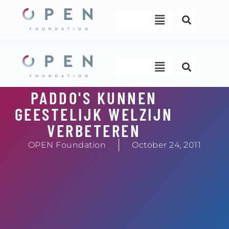
Skip
Menu
to
content
Menu
PADDO'S KUNNEN
GEESTELIJK WELZIJN
VERBETEREN
OPEN Foundation
October 24, 2011