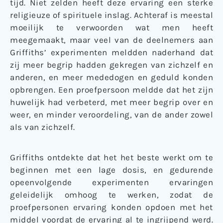
tijd. Niet zelden heeft deze ervaring een sterke
religieuze of spirituele inslag. Achteraf is meestal
moeilijk te verwoorden wat men heeft
meegemaakt, maar veel van de deelnemers aan
Griffiths’ experimenten meldden naderhand dat
zij meer begrip hadden gekregen van zichzelf en
anderen, en meer mededogen en geduld konden
opbrengen. Een proefpersoon meldde dat het zijn
huwelijk had verbeterd, met meer begrip over en
weer, en minder veroordeling, van de ander zowel
als van zichzelf.
Griffiths ontdekte dat het het beste werkt om te
beginnen met een lage dosis, en gedurende
opeenvolgende experimenten ervaringen
geleidelijk omhoog te werken, zodat de
proefpersonen ervaring konden opdoen met het
middel voordat de ervaring al te ingrijpend werd.