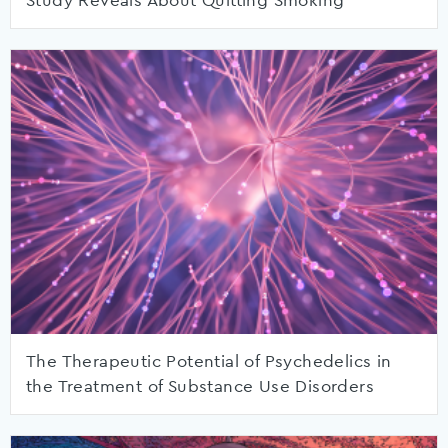
Study Reveals About Quitting Smoking
The Therapeutic Potential of Psychedelics in
the Treatment of Substance Use Disorders