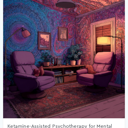
Ketamine-Assisted Psychotherapy for Mental