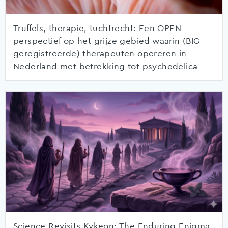
Truffels, therapie, tuchtrecht: Een OPEN
perspectief op het grijze gebied waarin (BIG-
geregistreerde) therapeuten opereren in
Nederland met betrekking tot psychedelica
Science Revisits Kykeon: The Enduring Enigma