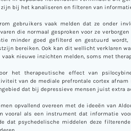
ijn bij het kanaliseren en filteren van informati
aarom gebruikers vaak melden dat ze onder inv
varen die normaal gesproken voor ze verborgen 
atie minder goed gefilterd en gestuurd wordt
zijn bereiken. Ook kan dit wellicht verklaren w
s vaak nieuwe inzichten melden, soms met therap
or het therapeutische effect van psilocybine
iviteit van de mediale prefrontale cortex afnam
ngebied dat bij depressieve mensen juist extra ac
omen opvallend overeen met de ideeën van Aldo
in vooral als een instrument dat informatie voo
e dat psychedelische middelen deze filterende
deren.