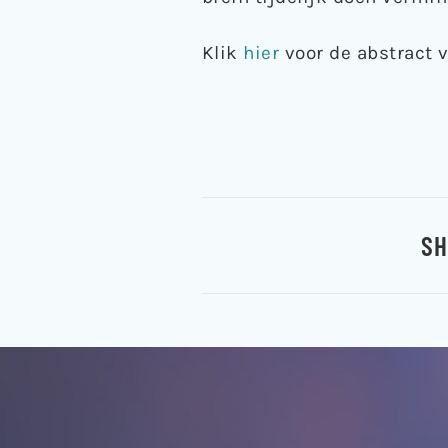
Klik
hier
voor de abstract v
SH