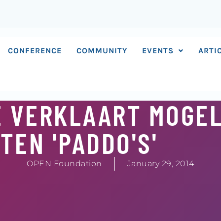
CONFERENCE
COMMUNITY
EVENTS
ARTI
E VERKLAART MOGEL
TEN 'PADDO'S'
OPEN Foundation
January 29, 2014