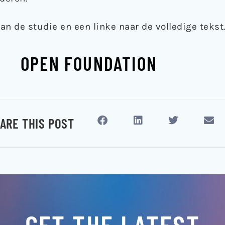
an de studie en een linke naar de volledige tekst
OPEN FOUNDATION
ARE THIS POST
GET THE LATEST