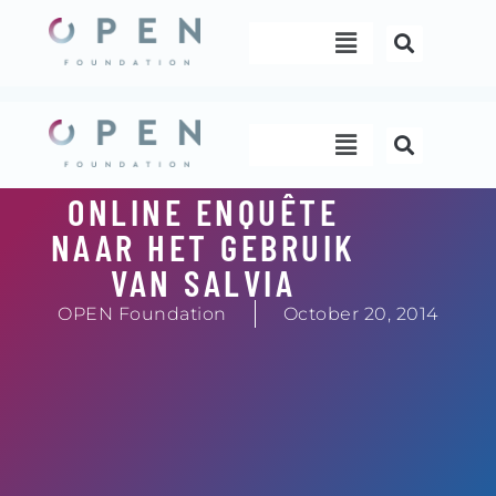
Skip
Menu
to
content
Menu
ONLINE ENQUÊTE
NAAR HET GEBRUIK
VAN SALVIA
OPEN Foundation
October 20, 2014