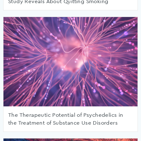
Study Reveals About Quitting Smoking
The Therapeutic Potential of Psychedelics in
the Treatment of Substance Use Disorders