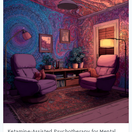
Ketamine-Assisted Psychotherapy for Mental