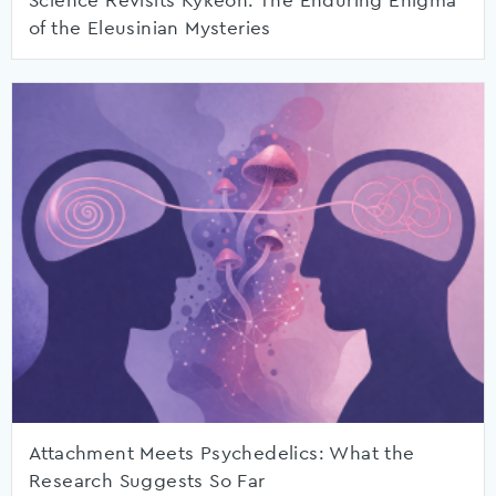
Science Revisits Kykeon: The Enduring Enigma
of the Eleusinian Mysteries
Attachment Meets Psychedelics: What the
Research Suggests So Far