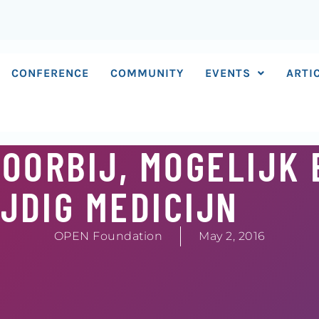
CONFERENCE
COMMUNITY
EVENTS
ARTI
VOORBIJ, MOGELIJK
JDIG MEDICIJN
OPEN Foundation
May 2, 2016